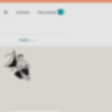
Contact
Mon panier
PLATS