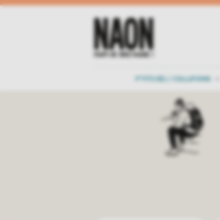
P'TITS DÉJ / COLLATIONS